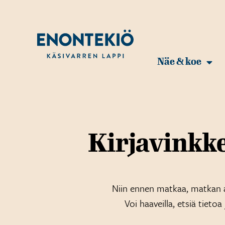
Näe & koe
Kirjavinkk
Niin ennen matkaa, matkan a
Voi haaveilla, etsiä tietoa